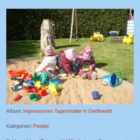
Album:
Impressionen Tagesmutter in Greifswald
Kategorien:
People