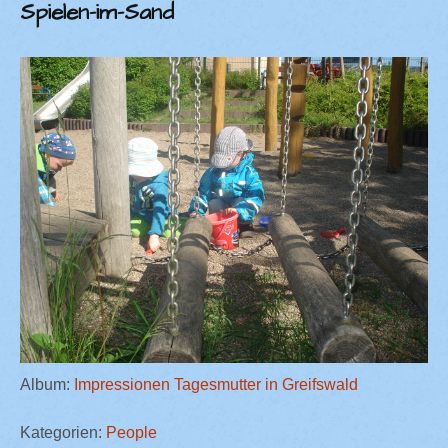
Spielen-im-Sand
Album:
Impressionen Tagesmutter in Greifswald
Kategorien:
People