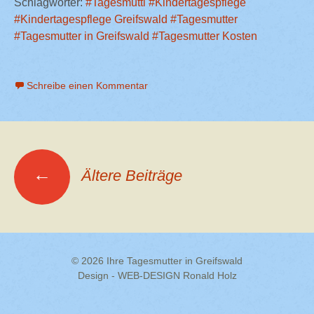
Schlagwörter:
#Tagesmutti
#Kindertagespflege
#Kindertagespflege Greifswald
#Tagesmutter
#Tagesmutter in Greifswald
#Tagesmutter Kosten
Schreibe einen Kommentar
Beitragsnavigation
←
Ältere Beiträge
© 2026 Ihre Tagesmutter in Greifswald
Design - WEB-DESIGN Ronald Holz