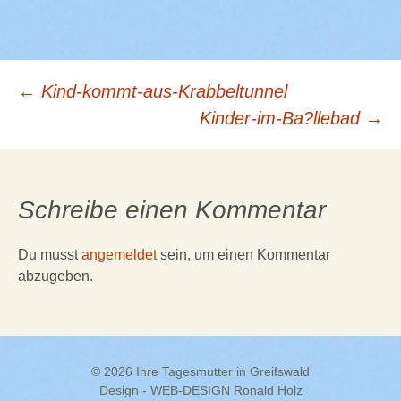
Beitrags-
←
Kind-kommt-aus-Krabbeltunnel
Kinder-im-Ba?llebad
→
Navigation
Schreibe einen Kommentar
Du musst
angemeldet
sein, um einen Kommentar
abzugeben.
© 2026 Ihre Tagesmutter in Greifswald
Design - WEB-DESIGN Ronald Holz